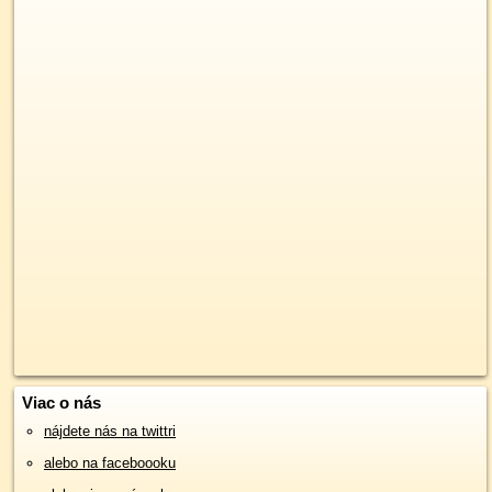
Viac o nás
nájdete nás na twittri
alebo na faceboooku