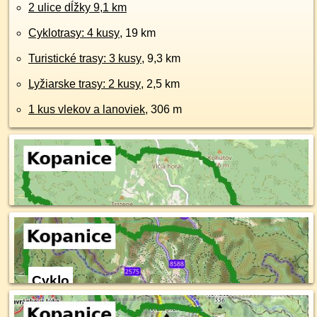
2 ulice dĺžky 9,1 km
Cyklotrasy: 4 kusy
, 19 km
Turistické trasy: 3 kusy
, 9,3 km
Lyžiarske trasy: 2 kusy
, 2,5 km
1 kus vlekov a lanoviek
, 306 m
Cyklo