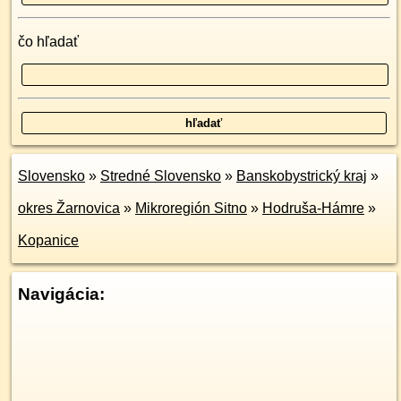
čo hľadať
Slovensko
»
Stredné Slovensko
»
Banskobystrický kraj
»
okres Žarnovica
»
Mikroregión Sitno
»
Hodruša-Hámre
»
Kopanice
Navigácia: