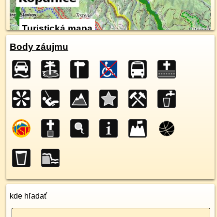
Turistická mapa
Body záujmu
kde hľadať